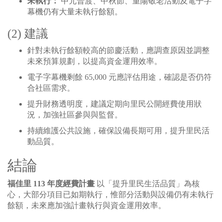
未執行：
中元普渡、中秋節、重陽敬老活動及電子字
幕機仍有大量未執行餘額。
(2) 建議
針對未執行餘額較高的節慶活動，應調查原因並調整
未來預算規劃，以提高資金運用效率。
電子字幕機剩餘 65,000 元應評估用途，確認是否仍符
合社區需求。
提升財務透明度，建議定期向里民公開經費使用狀
況，加強社區參與與監督。
持續維護公共設施，確保設備長期可用，提升里民活
動品質。
結論
福佳里 113 年度經費計畫
以「提升里民生活品質」為核
心，大部分項目已如期執行，惟部分活動與設備仍有未執行
餘額，未來應加強計畫執行與資金運用效率。