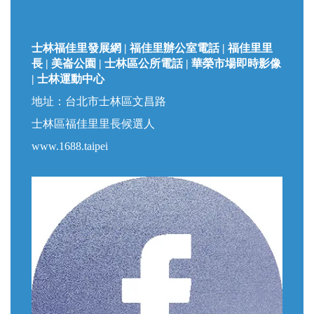
士林福佳里發展網 | 福佳里辦公室電話 | 福佳里里
長 | 美崙公園 | 士林區公所電話 | 華榮市場即時影像
| 士林運動中心
地址：台北市士林區文昌路
士林區福佳里里長候選人
www.1688.taipei