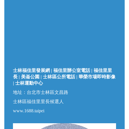
士林福佳里發展網 | 福佳里辦公室電話 | 福佳里里
長 | 美崙公園 | 士林區公所電話 | 華榮市場即時影像
| 士林運動中心
地址：台北市士林區文昌路
士林區福佳里里長候選人
www.1688.taipei