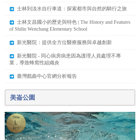
士林到淡水自行車道：探索都市與自然的騎行之旅
士林文昌國小的歷史與特色 | The History and Features
of Shilin Wenchang Elementary School
新光醫院：提供全方位醫療服務與卓越創新
新光醫院 - 同心病房病患因為護理人員處理不專
業，導致蜂窩性組織炎
臺灣戲曲中心官網分析報告
美崙公園