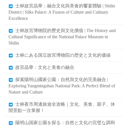
士林故宮晶華：融合文化與美食的饗宴體驗 | Shilin
District | Silks Palace: A Fusion of Culture and Culinary
Excellence
士林故宮博物院的歷史與文化價值 | The History and
Cultural Significance of the National Palace Museum in
Shilin
士林にある国立故宮博物院の歴史と文化的価値
故宮晶華：文化と美食の融合
探索陽明山國家公園：自然與文化的完美融合 |
Exploring Yangmingshan National Park: A Perfect Blend of
Nature and Culture
士林夜市周邊旅遊全攻略｜文化、美食、親子、休
閒景點一次掌握！
陽明山国家公園を探る：自然と文化の完璧な調和