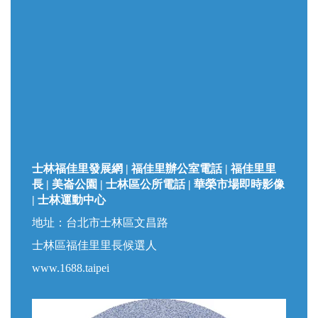
士林福佳里發展網 | 福佳里辦公室電話 | 福佳里里
長 | 美崙公園 | 士林區公所電話 | 華榮市場即時影像
| 士林運動中心
地址：台北市士林區文昌路
士林區福佳里里長候選人
www.1688.taipei