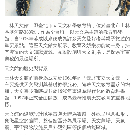
士林天文館，即臺北市立天文科學教育館，位於臺北市士林
區基河路363號，作為全台唯一以天文為主題的教育科學
館，自1996年落成以來便成為許多天文愛好者與親子旅遊的
重要景點。這座天文館集展示、教育及娛樂功能於一身，擁
有豐富的天文知識資源、互動設施與天文劇場，是探索宇宙
奧秘的最佳場所。
天文館的歷史與背景
士林天文館的前身為成立於1961年的「臺北市立天文臺」，
主要提供天文觀測與基礎教學服務。隨著天文教育需求的增
加，天文臺逐漸轉型並於1996年重建為現代化的教育科學
館。1997年正式全面開放，成為臺灣推廣天文教育的重要地
標。
天文館的建築設計以宇宙與天體為靈感，外觀呈現圓弧形，
象徵星空的遼闊。整個館區分為展示場、天文劇場、天象
廳、宇宙探險設施及戶外觀測區等多個功能區域。