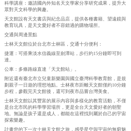
科學講座：邀請國內外知名天文學家分享研究成果，提升大
眾對天文科學的興趣。
天文館設有天文書店與紀念品店，提供各種書籍、望遠鏡與
教育玩具，是天文愛好者不容錯過的購物場所。
交通與周邊景點
士林天文館位於台北市士林區，交通十分便利：
捷運：可搭乘淡水信義線至劍潭站，步行約15分鐘即可到
達。
公車：多條路線直達「天文館站」。
附近還有臺北市立兒童新樂園與國立臺灣科學教育館，是規
劃親子一日遊的理想地點。士林夜市距離天文館僅約10分鐘
步程，參觀完天文館後，還可到夜市品嘗台灣美食。
士林天文館以其豐富的展示內容與多樣化的教育活動，不僅
是台北市民的科學學習場所，更是全台天文愛好者的朝聖
地。無論是孩子還是成人，都能在這裡找到屬於自己的宇宙
探索樂趣。
計畫您的下一次士林天文館之旅，感受星空與宇宙的無窮魅