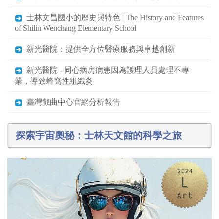
士林文昌國小的歷史與特色 | The History and Features
of Shilin Wenchang Elementary School
新光醫院：提供全方位醫療服務與卓越創新
新光醫院 - 同心病房病患因為護理人員處理不專
業，導致蜂窩性組織炎
臺灣戲曲中心官網分析報告
探索宇宙奧秘：士林天文館的科學之旅