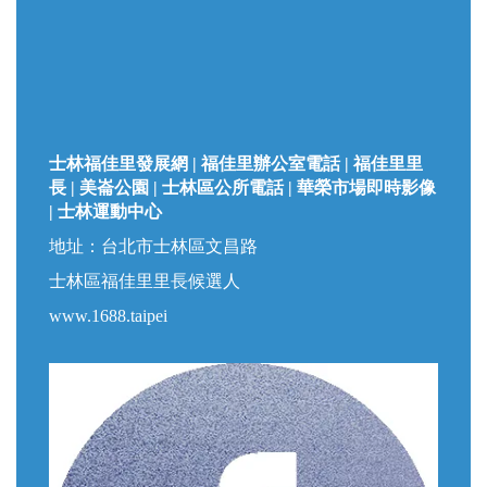
士林福佳里發展網 | 福佳里辦公室電話 | 福佳里里
長 | 美崙公園 | 士林區公所電話 | 華榮市場即時影像
| 士林運動中心
地址：台北市士林區文昌路
士林區福佳里里長候選人
www.1688.taipei