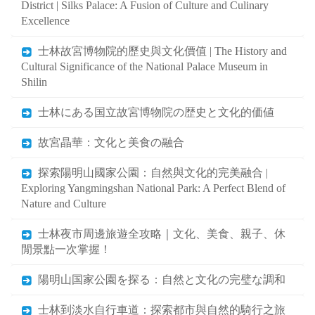
District | Silks Palace: A Fusion of Culture and Culinary
Excellence
士林故宮博物院的歷史與文化價值 | The History and
Cultural Significance of the National Palace Museum in
Shilin
士林にある国立故宮博物院の歴史と文化的価値
故宮晶華：文化と美食の融合
探索陽明山國家公園：自然與文化的完美融合 |
Exploring Yangmingshan National Park: A Perfect Blend of
Nature and Culture
士林夜市周邊旅遊全攻略｜文化、美食、親子、休
閒景點一次掌握！
陽明山国家公園を探る：自然と文化の完璧な調和
士林到淡水自行車道：探索都市與自然的騎行之旅