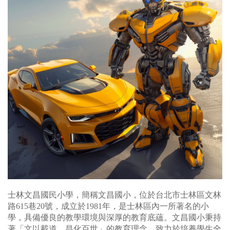
士林文昌國民小學，簡稱文昌國小，位於台北市士林區文林
路615巷20號，成立於1981年，是士林區內一所著名的小
學，具備優良的教學環境與深厚的教育底蘊。文昌國小秉持
著「文以載道，昌化百世」的教育理念，致力於培養學生全