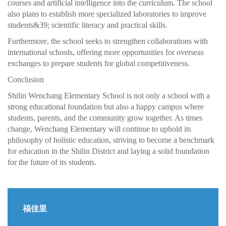
courses and artificial intelligence into the curriculum. The school
also plans to establish more specialized laboratories to improve
students&39; scientific literacy and practical skills.
Furthermore, the school seeks to strengthen collaborations with
international schools, offering more opportunities for overseas
exchanges to prepare students for global competitiveness.
Conclusion
Shilin Wenchang Elementary School is not only a school with a
strong educational foundation but also a happy campus where
students, parents, and the community grow together. As times
change, Wenchang Elementary will continue to uphold its
philosophy of holistic education, striving to become a benchmark
for education in the Shilin District and laying a solid foundation
for the future of its students.
福佳里