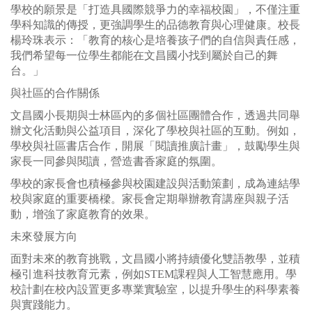
學校的願景是「打造具國際競爭力的幸福校園」，不僅注重
學科知識的傳授，更強調學生的品德教育與心理健康。校長
楊玲珠表示：「教育的核心是培養孩子們的自信與責任感，
我們希望每一位學生都能在文昌國小找到屬於自己的舞
台。」
與社區的合作關係
文昌國小長期與士林區內的多個社區團體合作，透過共同舉
辦文化活動與公益項目，深化了學校與社區的互動。例如，
學校與社區書店合作，開展「閱讀推廣計畫」，鼓勵學生與
家長一同參與閱讀，營造書香家庭的氛圍。
學校的家長會也積極參與校園建設與活動策劃，成為連結學
校與家庭的重要橋樑。家長會定期舉辦教育講座與親子活
動，增強了家庭教育的效果。
未來發展方向
面對未來的教育挑戰，文昌國小將持續優化雙語教學，並積
極引進科技教育元素，例如STEM課程與人工智慧應用。學
校計劃在校內設置更多專業實驗室，以提升學生的科學素養
與實踐能力。