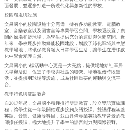
面發展，並逐步打造一所現代化與創新性的學校。
校園環境與設施
文昌國小的校園設施十分完備，擁有多功能教室、電腦教
室、音樂教室以及圖書室等專業學習空間。學校還設置了廣
闊的操場和籃球場，為學生提供充分的運動與休閒空間。近
年來，學校逐步推動綠能校園建設，增設了綠化區域與生態
教學場地，將環保教育融入日常學習生活，讓學生在潛移默
化中學會愛護自然。
文昌國小的5樓活動中心更是一大亮點，提供場地給社區居
民舉辦活動，促進了學校與社區的聯繫。場地租借時段靈
活，並提供羽球場等設施，成為社區重要的運動與交流平
台。
教學特色與雙語教育
自2017年起，文昌國小積極推行雙語教育，設立雙語實驗課
程，讓學生從一年級開始逐步接觸英語授課。雙語課程涵蓋
英語、音樂、健康等科目，並由具備專業英語教學背景的教
師擔任授課，極大地提升了學生的語言能力與國際視野。