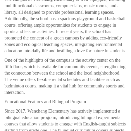
multifunctional classrooms, computer labs, music rooms, and a
library, all designed to provide professional learning spaces.
Additionally, the school has a spacious playground and basketball
courts, offering ample opportunities for students to engage in
sports and leisure activities. In recent years, the school has
promoted the concept of a green campus by adding eco-friendly
zones and ecological teaching spaces, integrating environmental
education into daily life and instilling a love for nature in students.
One of the highlights of the campus is the activity center on the
fifth floor, which is available for community events, strengthening
the connection between the school and the local neighborhood.
The venue offers flexible rental schedules and facilities such as
badminton courts, making it a vital hub for community sports and
interaction.
Educational Features and Bilingual Program
Since 2017, Wenchang Elementary has actively implemented a
bilingual education program, introducing bilingual experimental
courses that allow students to engage with English-taught subjects
starting from grade one. The bilingual curriculum covers subjects