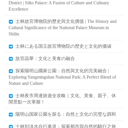
District | Silks Palace: A Fusion of Culture and Culinary
Excellence
士林故宮博物院的歷史與文化價值 | The History and
Cultural Significance of the National Palace Museum in
Shilin
士林にある国立故宮博物院の歴史と文化的価値
故宮晶華：文化と美食の融合
探索陽明山國家公園：自然與文化的完美融合 |
Exploring Yangmingshan National Park: A Perfect Blend of
Nature and Culture
士林夜市周邊旅遊全攻略｜文化、美食、親子、休
閒景點一次掌握！
陽明山国家公園を探る：自然と文化の完璧な調和
士林到淡水自行車道：探索都市與自然的騎行之旅