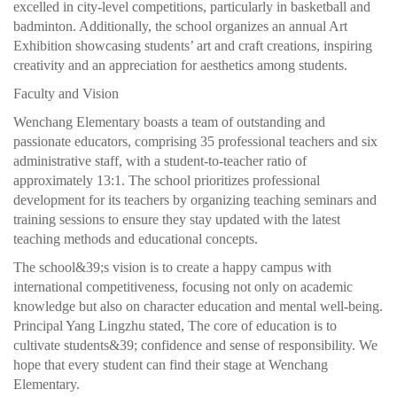
excelled in city-level competitions, particularly in basketball and
badminton. Additionally, the school organizes an annual Art
Exhibition showcasing students’ art and craft creations, inspiring
creativity and an appreciation for aesthetics among students.
Faculty and Vision
Wenchang Elementary boasts a team of outstanding and
passionate educators, comprising 35 professional teachers and six
administrative staff, with a student-to-teacher ratio of
approximately 13:1. The school prioritizes professional
development for its teachers by organizing teaching seminars and
training sessions to ensure they stay updated with the latest
teaching methods and educational concepts.
The school&39;s vision is to create a happy campus with
international competitiveness, focusing not only on academic
knowledge but also on character education and mental well-being.
Principal Yang Lingzhu stated, The core of education is to
cultivate students&39; confidence and sense of responsibility. We
hope that every student can find their stage at Wenchang
Elementary.