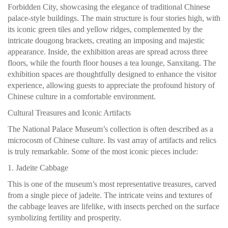
Forbidden City, showcasing the elegance of traditional Chinese
palace-style buildings. The main structure is four stories high, with
its iconic green tiles and yellow ridges, complemented by the
intricate dougong brackets, creating an imposing and majestic
appearance. Inside, the exhibition areas are spread across three
floors, while the fourth floor houses a tea lounge, Sanxitang. The
exhibition spaces are thoughtfully designed to enhance the visitor
experience, allowing guests to appreciate the profound history of
Chinese culture in a comfortable environment.
Cultural Treasures and Iconic Artifacts
The National Palace Museum’s collection is often described as a
microcosm of Chinese culture. Its vast array of artifacts and relics
is truly remarkable. Some of the most iconic pieces include:
1. Jadeite Cabbage
This is one of the museum’s most representative treasures, carved
from a single piece of jadeite. The intricate veins and textures of
the cabbage leaves are lifelike, with insects perched on the surface
symbolizing fertility and prosperity.