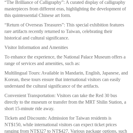
“The Brilliance of Calligraphy”: A curated display of calligraphy
masterpieces from different eras, highlighting the development of
this quintessential Chinese art form.
“Return of Overseas Treasures”: This special exhibition features
rare artifacts recently returned to Taiwan, celebrating their
historical and cultural significance.
Visitor Information and Amenities
To enhance the experience, the National Palace Museum offers a
range of services and amenities, such as:
Multilingual Tours: Available in Mandarin, English, Japanese, and
Korean, these tours ensure that international visitors can easily
understand the cultural significance of the artifacts.
Convenient Transportation: Visitors can take the Red 30 bus
directly to the museum or transfer from the MRT Shilin Station, a
short 15-minute ride away.
Tickets and Discounts: Admission for Taiwan residents is
NT$150, while international visitors can expect ticket prices
ranging from NT$327 to NT$427. Various package options, such