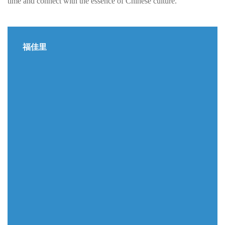
time and connect with the essence of Chinese culture.
福佳里