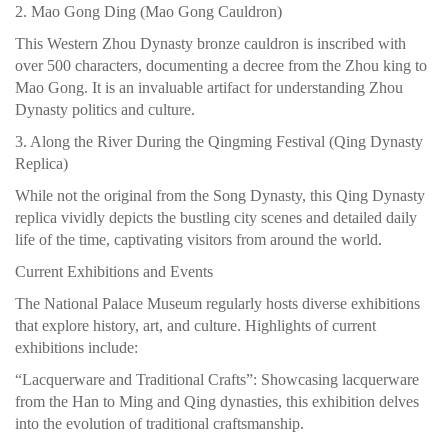
2. Mao Gong Ding (Mao Gong Cauldron)
This Western Zhou Dynasty bronze cauldron is inscribed with
over 500 characters, documenting a decree from the Zhou king to
Mao Gong. It is an invaluable artifact for understanding Zhou
Dynasty politics and culture.
3. Along the River During the Qingming Festival (Qing Dynasty
Replica)
While not the original from the Song Dynasty, this Qing Dynasty
replica vividly depicts the bustling city scenes and detailed daily
life of the time, captivating visitors from around the world.
Current Exhibitions and Events
The National Palace Museum regularly hosts diverse exhibitions
that explore history, art, and culture. Highlights of current
exhibitions include:
“Lacquerware and Traditional Crafts”: Showcasing lacquerware
from the Han to Ming and Qing dynasties, this exhibition delves
into the evolution of traditional craftsmanship.