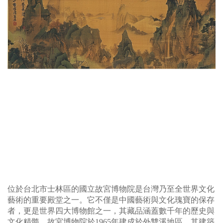
位於台北市士林區的國立故宮博物院是台灣乃至全世界文化
藝術的重要殿堂之一。它不僅是中國藝術與文化瑰寶的保存
者，更是世界四大博物館之一，其藏品涵蓋數千年的歷史與
文化精髓。故宮博物院於1965年建成於外雙溪地區，其建築