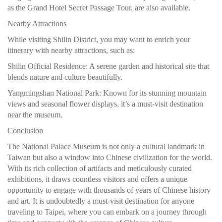
as the Grand Hotel Secret Passage Tour, are also available.
Nearby Attractions
While visiting Shilin District, you may want to enrich your
itinerary with nearby attractions, such as:
Shilin Official Residence: A serene garden and historical site that
blends nature and culture beautifully.
Yangmingshan National Park: Known for its stunning mountain
views and seasonal flower displays, it’s a must-visit destination
near the museum.
Conclusion
The National Palace Museum is not only a cultural landmark in
Taiwan but also a window into Chinese civilization for the world.
With its rich collection of artifacts and meticulously curated
exhibitions, it draws countless visitors and offers a unique
opportunity to engage with thousands of years of Chinese history
and art. It is undoubtedly a must-visit destination for anyone
traveling to Taipei, where you can embark on a journey through