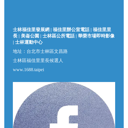
士林福佳里發展網 | 福佳里辦公室電話 | 福佳里里
長 | 美崙公園 | 士林區公所電話 | 華榮市場即時影像
| 士林運動中心
地址：台北市士林區文昌路
士林區福佳里里長候選人
www.1688.taipei