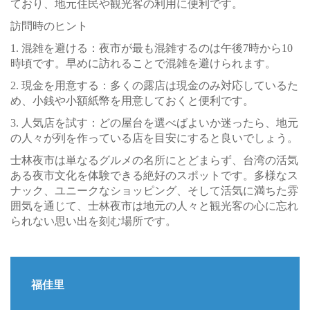
ており、地元住民や観光客の利用に便利です。
訪問時のヒント
1. 混雑を避ける：夜市が最も混雑するのは午後7時から10
時頃です。早めに訪れることで混雑を避けられます。
2. 現金を用意する：多くの露店は現金のみ対応しているた
め、小銭や小額紙幣を用意しておくと便利です。
3. 人気店を試す：どの屋台を選べばよいか迷ったら、地元
の人々が列を作っている店を目安にすると良いでしょう。
士林夜市は単なるグルメの名所にとどまらず、台湾の活気
ある夜市文化を体験できる絶好のスポットです。多様なス
ナック、ユニークなショッピング、そして活気に満ちた雰
囲気を通じて、士林夜市は地元の人々と観光客の心に忘れ
られない思い出を刻む場所です。
福佳里