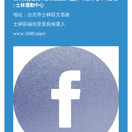
| 士林運動中心
地址：台北市士林區文昌路
士林區福佳里里長候選人
www.1688.taipei