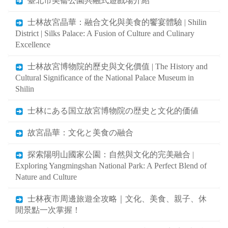
臺北市美崙公園共融式遊戲場介紹
士林故宮晶華：融合文化與美食的饗宴體驗 | Shilin
District | Silks Palace: A Fusion of Culture and Culinary
Excellence
士林故宮博物院的歷史與文化價值 | The History and
Cultural Significance of the National Palace Museum in
Shilin
士林にある国立故宮博物院の歴史と文化的価値
故宮晶華：文化と美食の融合
探索陽明山國家公園：自然與文化的完美融合 |
Exploring Yangmingshan National Park: A Perfect Blend of
Nature and Culture
士林夜市周邊旅遊全攻略｜文化、美食、親子、休
閒景點一次掌握！