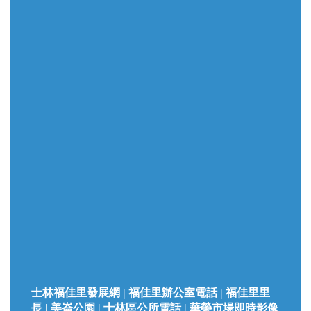
士林福佳里發展網 | 福佳里辦公室電話 | 福佳里里
長 | 美崙公園 | 士林區公所電話 | 華榮市場即時影像