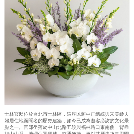
士林官邸位於台北市士林區，這座以蔣中正總統與宋美齡夫
婦居住地而聞名的歷史建築，如今已成為遊客必訪的文化景
點之一。官邸坐落於中山北路五段與福林路口東南側，背靠
福山山系，地理位置優越，交通便捷，更以其歷史故事與園