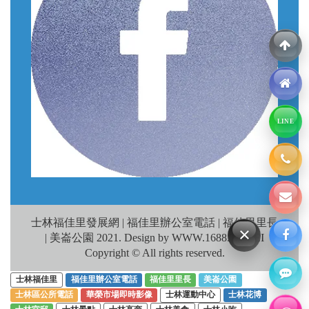
LINE
士林福佳里發展網 | 福佳里辦公室電話 | 福佳里里長
×
| 美崙公園 2021. Design by WWW.1688.TAIPEI
Copyright © All rights reserved.
士林福佳里
福佳里辦公室電話
福佳里里長
美崙公園
士林區公所電話
華榮市場即時影像
士林運動中心
士林花博