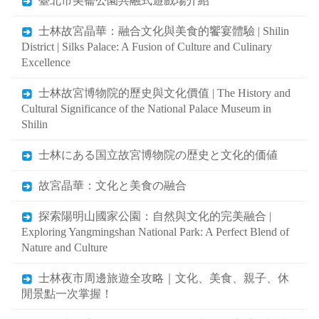
臺北市美崙公園共融式遊戲場介紹
士林故宮晶華：融合文化與美食的饗宴體驗 | Shilin
District | Silks Palace: A Fusion of Culture and Culinary
Excellence
士林故宮博物院的歷史與文化價值 | The History and
Cultural Significance of the National Palace Museum in
Shilin
士林にある国立故宮博物院の歴史と文化的価値
故宮晶華：文化と美食の融合
探索陽明山國家公園：自然與文化的完美融合 |
Exploring Yangmingshan National Park: A Perfect Blend of
Nature and Culture
士林夜市周邊旅遊全攻略｜文化、美食、親子、休
閒景點一次掌握！