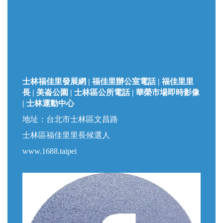
士林福佳里發展網 | 福佳里辦公室電話 | 福佳里里
長 | 美崙公園 | 士林區公所電話 | 華榮市場即時影像
| 士林運動中心
地址：台北市士林區文昌路
士林區福佳里里長候選人
www.1688.taipei