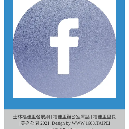
士林福佳里發展網 | 福佳里辦公室電話 | 福佳里里長
| 美崙公園 2021. Design by WWW.1688.TAIPEI