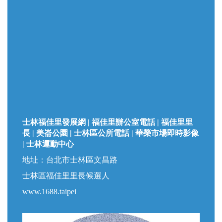
士林福佳里發展網 | 福佳里辦公室電話 | 福佳里里
長 | 美崙公園 | 士林區公所電話 | 華榮市場即時影像
| 士林運動中心
地址：台北市士林區文昌路
士林區福佳里里長候選人
www.1688.taipei