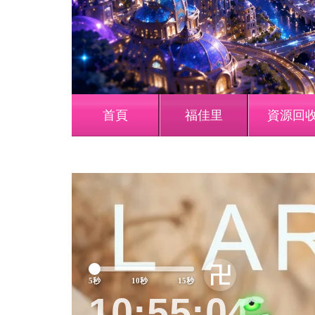
首頁
福佳里
資源回
Previous
卍
5秒
10秒
15秒
10:55:09