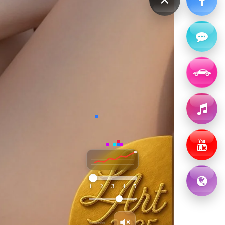
1
2
3
4
5