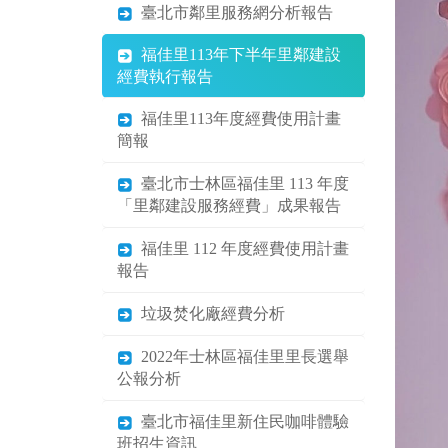
臺北市士林區與北投區里長聯
絡資訊
臺北市鄰里服務網分析報告
福佳里113年下半年里鄰建設
經費執行報告
福佳里113年度經費使用計畫
簡報
臺北市士林區福佳里 113 年度
「里鄰建設服務經費」成果報告
福佳里 112 年度經費使用計畫
報告
垃圾焚化廠經費分析
2022年士林區福佳里里長選舉
公報分析