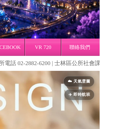
CEBOOK
VR 720
聯絡我們
2-2882-6200 | 士林區公所社會課 | 士林區公
Next
☁️ 天氣雲圖
✈️ 即時航班