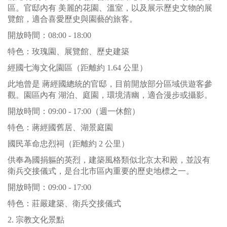
區。官邸內有 美麗的花園、溫室，以及展示歷史文物的展
覽館，適合喜愛歷史與園藝的旅客。
開放時間：08:00 - 18:00
特色：玫瑰園、展覽館、歷史建築
經國七海文化園區（距離約 1.64 公里）
此地曾是 蔣經國總統的官邸，目前開放部分區域供遊客參
觀。園區內有 湖泊、庭園，環境清幽，適合漫步或攝影。
開放時間：09:00 - 17:00（週一休館）
特色：蔣經國舊居、湖景庭園
國民革命忠烈祠（距離約 2 公里）
供奉為國捐軀的英烈，建築風格類似北京太和殿，並設有
衛兵交接儀式，是台北市區內重要的歷史地標之一。
開放時間：09:00 - 17:00
特色：莊嚴建築、衛兵交接儀式
2. 宗教文化景點