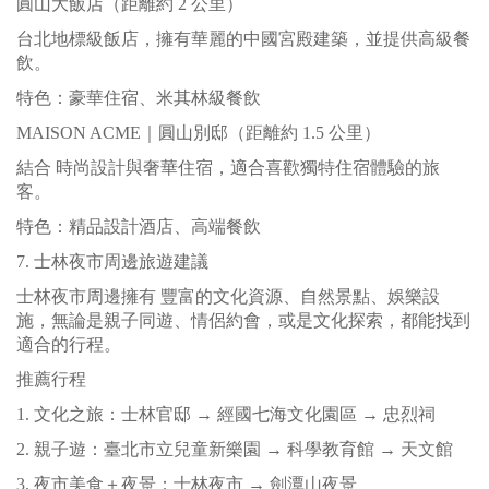
圓山大飯店（距離約 2 公里）
台北地標級飯店，擁有華麗的中國宮殿建築，並提供高級餐
飲。
特色：豪華住宿、米其林級餐飲
MAISON ACME｜圓山別邸（距離約 1.5 公里）
結合 時尚設計與奢華住宿，適合喜歡獨特住宿體驗的旅
客。
特色：精品設計酒店、高端餐飲
7. 士林夜市周邊旅遊建議
士林夜市周邊擁有 豐富的文化資源、自然景點、娛樂設
施，無論是親子同遊、情侶約會，或是文化探索，都能找到
適合的行程。
推薦行程
1. 文化之旅：士林官邸 → 經國七海文化園區 → 忠烈祠
2. 親子遊：臺北市立兒童新樂園 → 科學教育館 → 天文館
3. 夜市美食＋夜景：士林夜市 → 劍潭山夜景