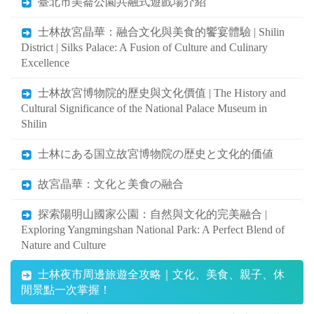
臺北市美崙公園共融式遊戲場介紹
士林故宮晶華：融合文化與美食的饗宴體驗 | Shilin
District | Silks Palace: A Fusion of Culture and Culinary
Excellence
士林故宮博物院的歷史與文化價值 | The History and
Cultural Significance of the National Palace Museum in
Shilin
士林にある国立故宮博物院の歴史と文化的価値
故宮晶華：文化と美食の融合
探索陽明山國家公園：自然與文化的完美融合 |
Exploring Yangmingshan National Park: A Perfect Blend of
Nature and Culture
士林夜市周邊旅遊全攻略｜文化、美食、親子、休
閒景點一次掌握！