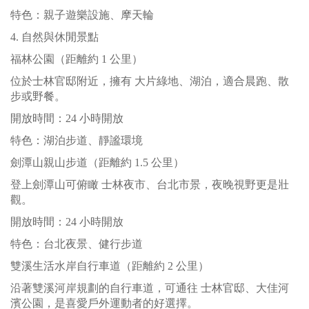
特色：親子遊樂設施、摩天輪
4. 自然與休閒景點
福林公園（距離約 1 公里）
位於士林官邸附近，擁有 大片綠地、湖泊，適合晨跑、散
步或野餐。
開放時間：24 小時開放
特色：湖泊步道、靜謐環境
劍潭山親山步道（距離約 1.5 公里）
登上劍潭山可俯瞰 士林夜市、台北市景，夜晚視野更是壯
觀。
開放時間：24 小時開放
特色：台北夜景、健行步道
雙溪生活水岸自行車道（距離約 2 公里）
沿著雙溪河岸規劃的自行車道，可通往 士林官邸、大佳河
濱公園，是喜愛戶外運動者的好選擇。