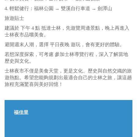
4. 輕鬆健行：福林公園 → 雙溪自行車道 → 劍潭山
旅遊貼士
建議於 下午 4 點 抵達士林，先遊覽周邊景點，晚上再進入
士林夜市品嚐美食。
避開週末人潮，選擇 平日夜晚 遊玩，會有更好的體驗。
若想深度探索，可考慮 參加士林導覽行程，深入了解當地
歷史與文化。
士林夜市不僅是美食天堂，更是文化、歷史與自然交織的旅
遊熱點。希望您能夠規劃出最適合自己的士林之旅，讓這趟
旅程充滿驚喜與美好回憶！
福佳里