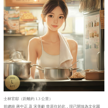
士林官邸（距離約 1.3 公里）
前總統 蔣中正 及 宋美齡 曾居住於此，現已開放為文化園