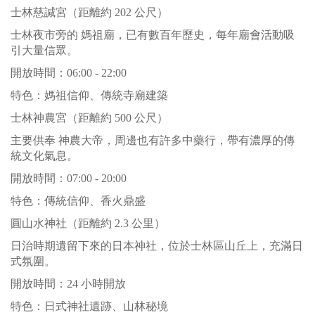
士林慈諴宮（距離約 202 公尺）
士林夜市旁的 媽祖廟，已有數百年歷史，每年廟會活動吸
引大量信眾。
開放時間：06:00 - 22:00
特色：媽祖信仰、傳統寺廟建築
士林神農宮（距離約 500 公尺）
主要供奉 神農大帝，周邊也有許多中藥行，帶有濃厚的傳
統文化氣息。
開放時間：07:00 - 20:00
特色：傳統信仰、香火鼎盛
圓山水神社（距離約 2.3 公里）
日治時期遺留下來的日本神社，位於士林區山丘上，充滿日
式氛圍。
開放時間：24 小時開放
特色：日式神社遺跡、山林秘境