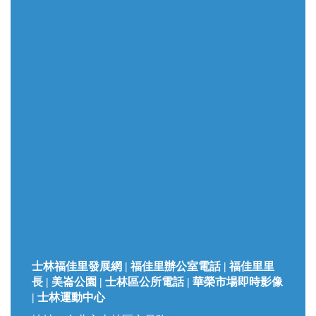
士林福佳里發展網 | 福佳里辦公室電話 | 福佳里里
長 | 美崙公園 | 士林區公所電話 | 華榮市場即時影像
| 士林運動中心