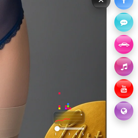
1
2
3
4
5