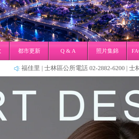
收
都市更新
Q & A
照片集錦
FA
福佳里 | 士林區公所電話 02-2882-6200 | 