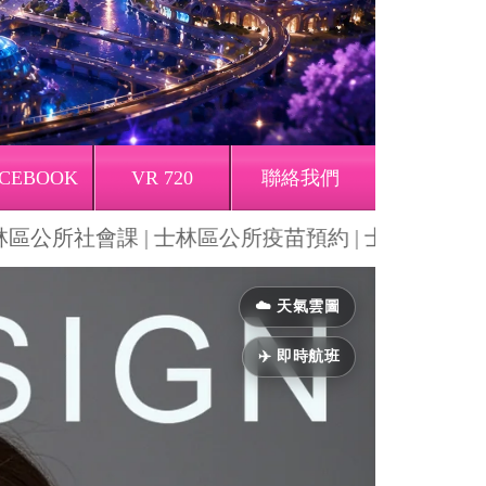
CEBOOK
VR 720
聯絡我們
士林區公所社會課 | 士林區公所疫苗預約 | 士林區公所兵
Next
☁️ 天氣雲圖
✈️ 即時航班