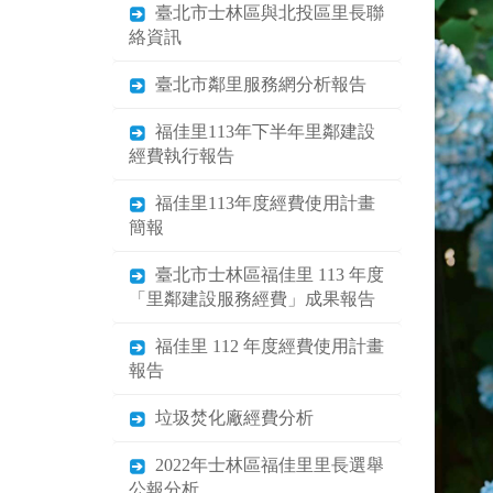
臺北市士林區與北投區里長聯
絡資訊
臺北市鄰里服務網分析報告
福佳里113年下半年里鄰建設
經費執行報告
福佳里113年度經費使用計畫
簡報
臺北市士林區福佳里 113 年度
「里鄰建設服務經費」成果報告
福佳里 112 年度經費使用計畫
報告
垃圾焚化廠經費分析
2022年士林區福佳里里長選舉
公報分析