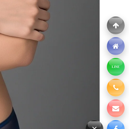
LINE
×