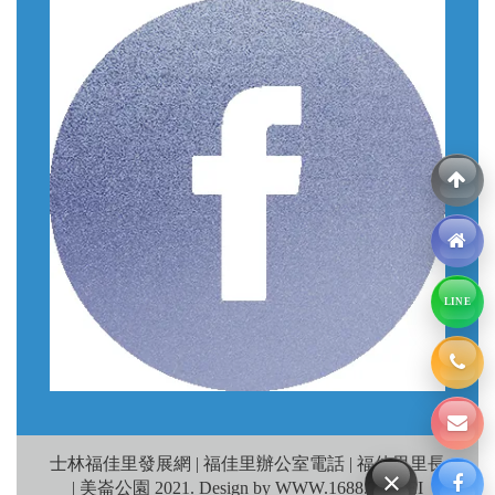
LINE
士林福佳里發展網 | 福佳里辦公室電話 | 福佳里里長
×
| 美崙公園 2021. Design by WWW.1688.TAIPEI