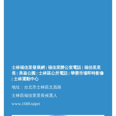
士林福佳里發展網 | 福佳里辦公室電話 | 福佳里里
長 | 美崙公園 | 士林區公所電話 | 華榮市場即時影像
| 士林運動中心
地址：台北市士林區文昌路
士林區福佳里里長候選人
www.1688.taipei