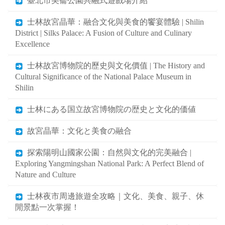
臺北市美崙公園共融式遊戲場介紹
士林故宮晶華：融合文化與美食的饗宴體驗 | Shilin
District | Silks Palace: A Fusion of Culture and Culinary
Excellence
士林故宮博物院的歷史與文化價值 | The History and
Cultural Significance of the National Palace Museum in
Shilin
士林にある国立故宮博物院の歴史と文化的価値
故宮晶華：文化と美食の融合
探索陽明山國家公園：自然與文化的完美融合 |
Exploring Yangmingshan National Park: A Perfect Blend of
Nature and Culture
士林夜市周邊旅遊全攻略｜文化、美食、親子、休
閒景點一次掌握！